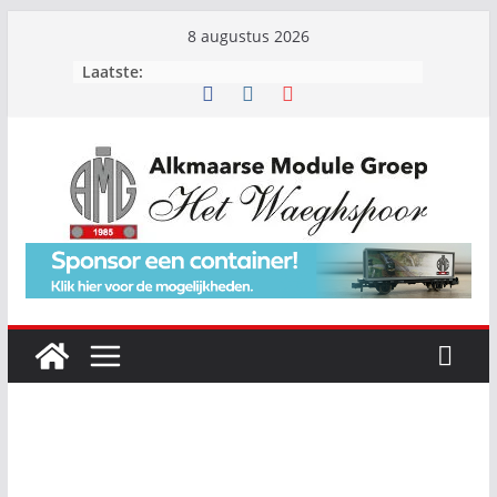
Ga
8 augustus 2026
naar
Laatste:
de
inhoud