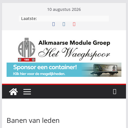
Ga
10 augustus 2026
naar
Laatste:
de
inhoud
Banen van leden