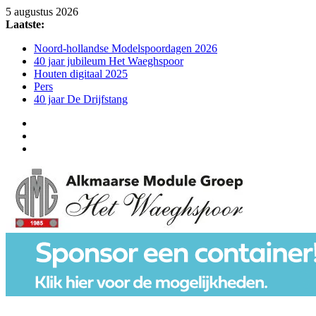
Ga
5 augustus 2026
naar
Laatste:
de
Noord-hollandse Modelspoordagen 2026
inhoud
40 jaar jubileum Het Waeghspoor
Houten digitaal 2025
Pers
40 jaar De Drijfstang