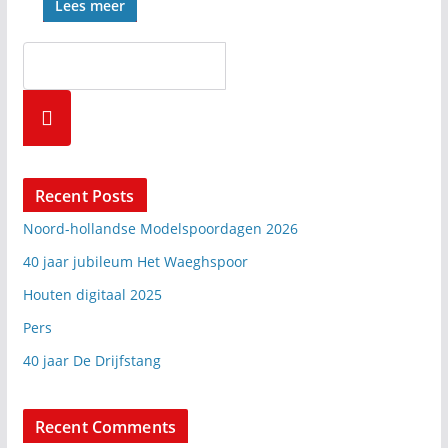
Lees meer
Zoeke
n
Recent Posts
Noord-hollandse Modelspoordagen 2026
40 jaar jubileum Het Waeghspoor
Houten digitaal 2025
Pers
40 jaar De Drijfstang
Recent Comments