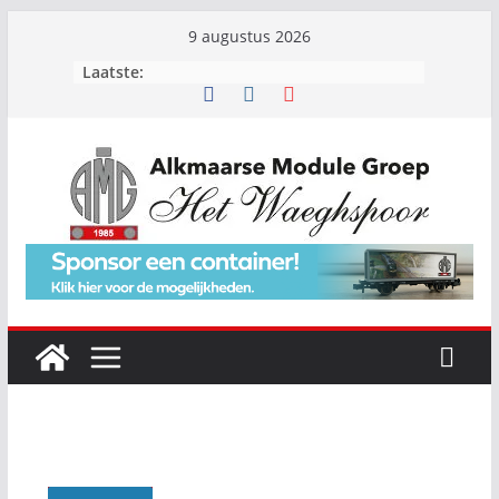
Ga
9 augustus 2026
naar
Laatste:
de
inhoud