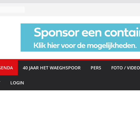
GENDA
40 JAAR HET WAEGHSPOOR
PERS
FOTO / VIDEO
T
LOGIN