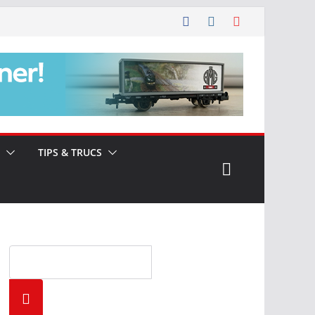
TIPS & TRUCS
Zoeke
n