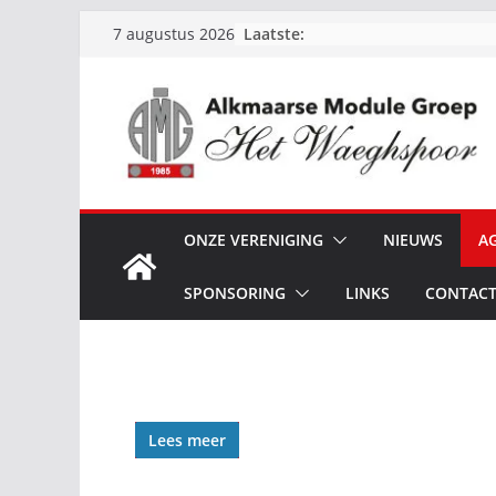
Ga
Laatste:
7 augustus 2026
naar
de
inhoud
ONZE VERENIGING
NIEUWS
A
SPONSORING
LINKS
CONTAC
Lees meer