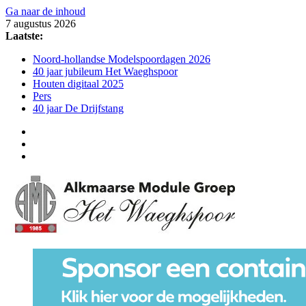
Ga naar de inhoud
7 augustus 2026
Laatste:
Noord-hollandse Modelspoordagen 2026
40 jaar jubileum Het Waeghspoor
Houten digitaal 2025
Pers
40 jaar De Drijfstang