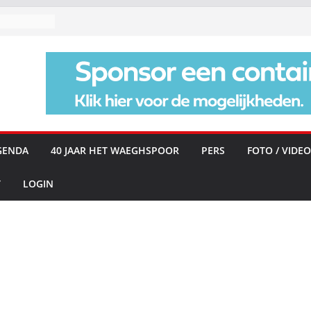
GENDA
40 JAAR HET WAEGHSPOOR
PERS
FOTO / VIDEO
T
LOGIN