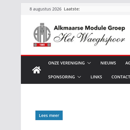
Ga
Laatste:
8 augustus 2026
naar
de
inhoud
ONZE VERENIGING
NIEUWS
A
SPONSORING
LINKS
CONTAC
Lees meer