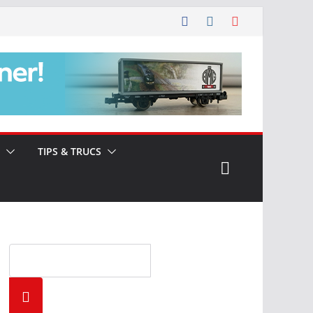
TIPS & TRUCS
Zoeke
n