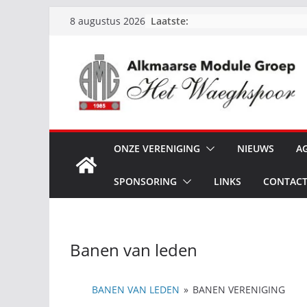
Ga
Laatste:
8 augustus 2026
naar
de
inhoud
ONZE VERENIGING
NIEUWS
A
SPONSORING
LINKS
CONTAC
Banen van leden
BANEN VAN LEDEN
»
BANEN VERENIGING