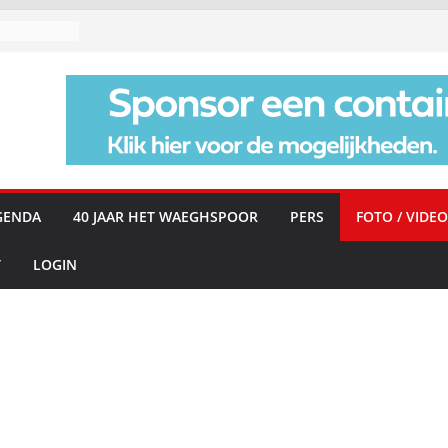
GENDA
40 JAAR HET WAEGHSPOOR
PERS
FOTO / VIDEO
T
LOGIN