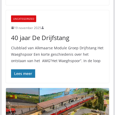
UNCATEGORIZED
19 november 2025
40 jaar De Drijfstang
Clubblad van Alkmaarse Module Groep Drijfstang Het
Waeghspoor Een korte geschiedenis over het
ontstaan van het AMG“Het Waeghspoor”. In de loop
Lees meer