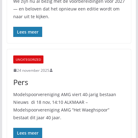
We zijn nu al bezig met de voorbereidingen voor 2027
— en beloven dat het opnieuw een editie wordt om
naar uit te kijken.
Lees meer
UNCATEGORIZED
24 november 2025
Pers
Modelspoorvereniging AMG viert 40-jarig bestaan
Nieuws di 18 nov, 14:10 ALKMAAR –
Modelspoorvereniging AMG “Het Waeghspoor”
bestaat dit jaar 40 jaar.
Lees meer