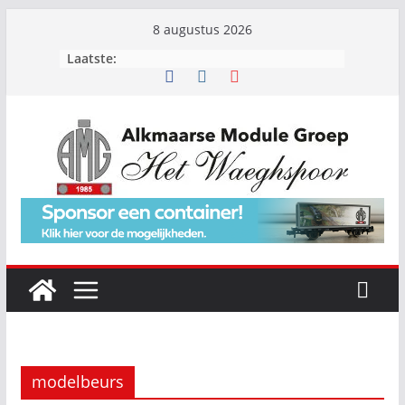
Ga
8 augustus 2026
naar
Laatste:
de
inhoud
modelbeurs