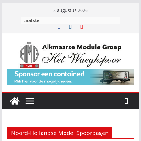
Ga
8 augustus 2026
naar
Laatste:
de
inhoud
Noord-Hollandse Model Spoordagen